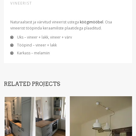
VINEERIST
Naturaalsest ja värvitud vineerist ustega
köögimööbel
. Osa
vineerist tööpinda keraamiliste plaatidega plaaditud.
Uks – vineer + lakk, vineer + värv
Tööpind – vineer + lakk
Karkass – melamiin
RELATED PROJECTS