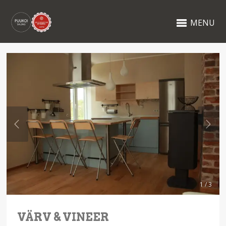
MENU
1 / 3
VÄRV & VINEER